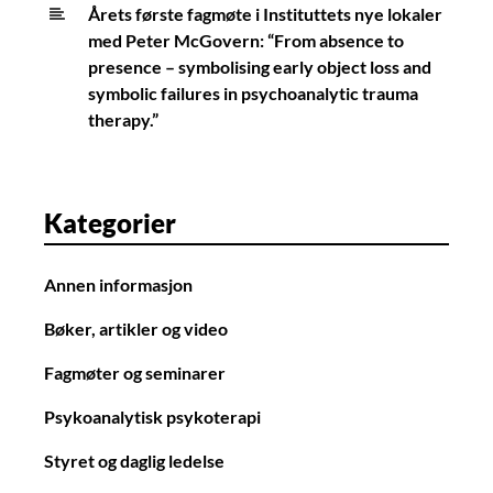
Årets første fagmøte i Instituttets nye lokaler
med Peter McGovern: “From absence to
presence – symbolising early object loss and
symbolic failures in psychoanalytic trauma
therapy.”
Kategorier
Annen informasjon
Bøker, artikler og video
Fagmøter og seminarer
Psykoanalytisk psykoterapi
Styret og daglig ledelse