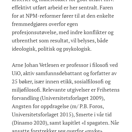
effektivt utført arbeid er her sentralt. Faren
for at NPM-reformer fører til at den enkelte
fremmedgjøres overfor egen
profesjonsutøvelse, med indre konflikter og
utbrenthet som resultat, vil belyses, både
ideologisk, politisk og psykologisk.
Arne Johan Vetlesen er professor i filosofi ved
UiO, aktiv samfunnsdebattant og forfatter av
25 bøker, især innen etikk, sosialfilosofi og
miljøfilosofi. Relevante utgivelser er Frihetens
forvandling (Universitetsforlaget 2009),
Angsten for oppdragelse (m/ P.B. Foros,
Universitetsforlaget 2015), Smerte i vår tid
(Dinamo 2020), samt kapitlet «I spagaten. Når
ansatte forstrekker seg overfor «myke»