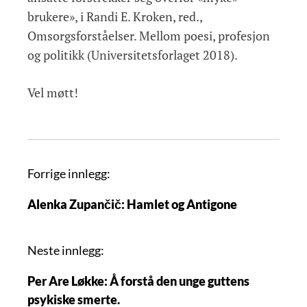
brukere», i Randi E. Kroken, red.,
Omsorgsforståelser. Mellom poesi, profesjon
og politikk (Universitetsforlaget 2018).
Vel møtt!
I
Forrige innlegg:
n
Alenka Zupančič: Hamlet og Antigone
n
l
e
Neste innlegg:
g
Per Are Løkke: Å forstå den unge guttens
g
psykiske smerte.
s