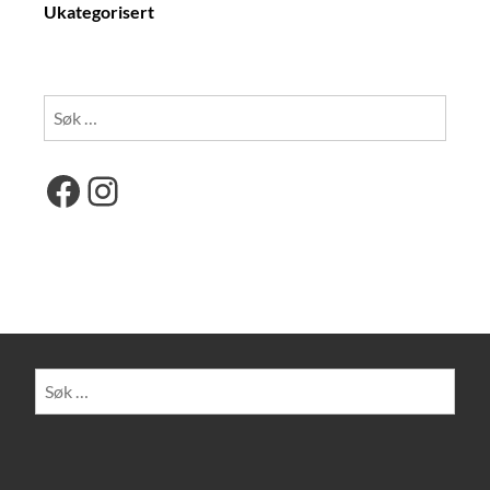
Ukategorisert
Søk
etter:
Facebook
Instagram
Søk
etter: