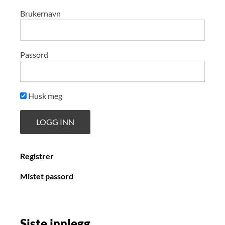
Brukernavn
Passord
Husk meg
Registrer
Mistet passord
Siste innlegg