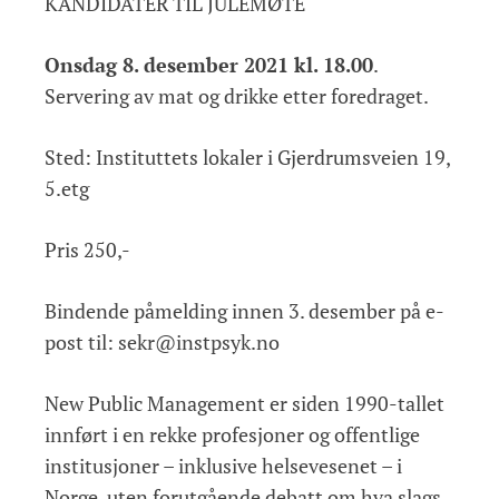
KANDIDATER TIL JULEMØTE
Onsdag 8. desember 2021 kl. 18.00
.
Servering av mat og drikke etter foredraget.
Sted: Instituttets lokaler i Gjerdrumsveien 19,
5.etg
Pris 250,-
Bindende påmelding innen 3. desember på e-
post til: sekr@instpsyk.no
New Public Management er siden 1990-tallet
innført i en rekke profesjoner og offentlige
institusjoner – inklusive helsevesenet – i
Norge, uten forutgående debatt om hva slags