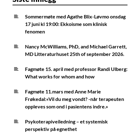
Sommermøte med Agathe Blix-Løvmo onsdag
17 juni kl 19:00: Ekkoisme som klinisk
fenomen
Nancy McWilliams, PhD, and Michael Garrett,
MD Litteraturhuset 25th of september 2026.
Fagmøte 15. april med professor Randi Ulberg:
What works for whom and how
Fagmøte 11.mars med Anne Marie
Frøkedal:«Vil du meg vondt? -når terapeuten
oppleves som ond i pasientens indre.»
Psykoterapiveiledning – et systemisk
perspektiv på egnethet