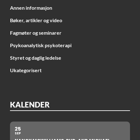
Annen informasjon
Bøker, artikler og video
Fagmøter og seminarer
Psykoanalytisk psykoterapi
Styret og daglig ledelse
Ukategorisert
KALENDER
25
SEP