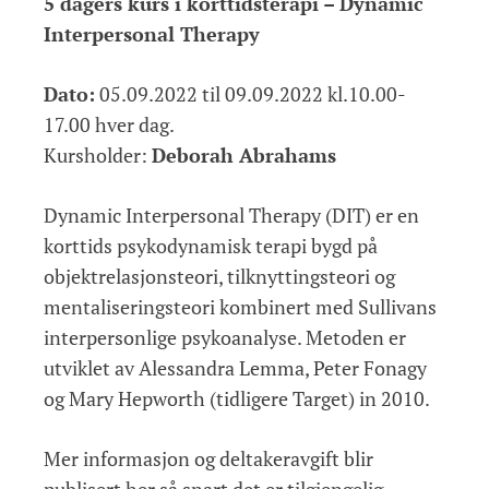
5 dagers kurs i korttidsterapi – Dynamic
Interpersonal Therapy
Dato:
05.09.2022 til 09.09.2022 kl.10.00-
17.00 hver dag.
Kursholder:
Deborah Abrahams
Dynamic Interpersonal Therapy (DIT) er en
korttids psykodynamisk terapi bygd på
objektrelasjonsteori, tilknyttingsteori og
mentaliseringsteori kombinert med Sullivans
interpersonlige psykoanalyse. Metoden er
utviklet av Alessandra Lemma, Peter Fonagy
og Mary Hepworth (tidligere Target) in 2010.
Mer informasjon og deltakeravgift blir
publisert her så snart det er tilgjengelig.