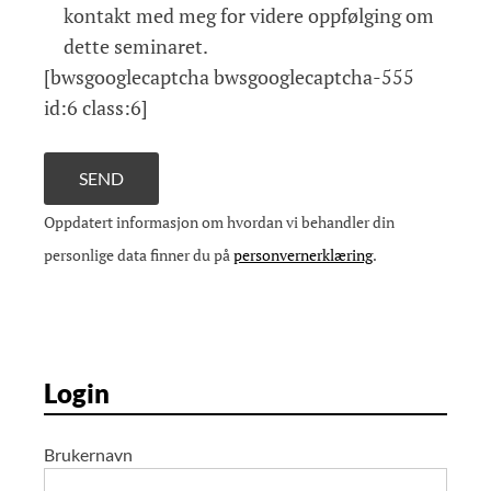
kontakt med meg for videre oppfølging om
dette seminaret.
[bwsgooglecaptcha bwsgooglecaptcha-555
id:6 class:6]
Oppdatert informasjon om hvordan vi behandler din
personlige data finner du på
personvernerklæring
.
Login
Brukernavn