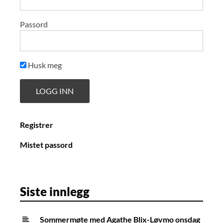
Passord
Husk meg
Registrer
Mistet passord
Siste innlegg
Sommermøte med Agathe Blix-Løvmo onsdag