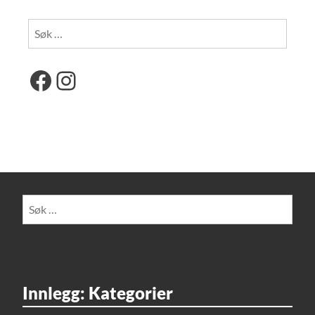
Søk
etter:
Facebook
Instagram
Søk
etter:
Innlegg: Kategorier