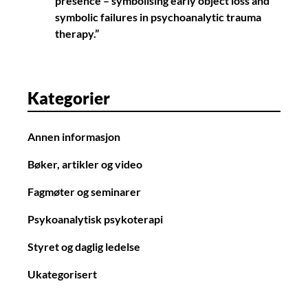
presence – symbolising early object loss and
symbolic failures in psychoanalytic trauma
therapy.”
Kategorier
Annen informasjon
Bøker, artikler og video
Fagmøter og seminarer
Psykoanalytisk psykoterapi
Styret og daglig ledelse
Ukategorisert