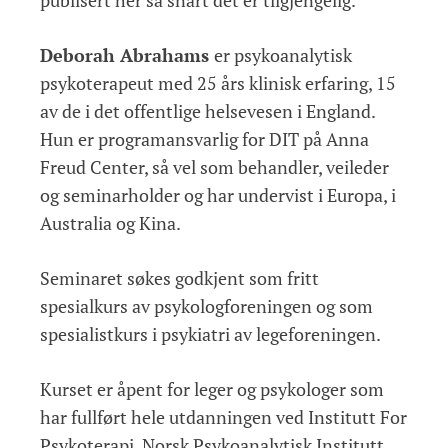
Deborah Abrahams
er psykoanalytisk
psykoterapeut med 25 års klinisk erfaring, 15
av de i det offentlige helsevesen i England.
Hun er programansvarlig for DIT på Anna
Freud Center, så vel som behandler, veileder
og seminarholder og har undervist i Europa, i
Australia og Kina.
Seminaret søkes godkjent som fritt
spesialkurs av psykologforeningen og som
spesialistkurs i psykiatri av legeforeningen.
Kurset er åpent for leger og psykologer som
har fullført hele utdanningen ved Institutt For
Psykoterapi, Norsk Psykoanalytisk Institutt,