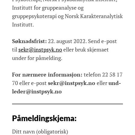
Institutt for gruppeanalyse og
gruppepsykoterapi og Norsk Karakteranalytisk
Institutt.
Søknadsfrist:
22. august 2022. Send e-post
til
sekr@instpsyk.no
eller bruk skjemaet
under for påmelding.
For nærmere informasjon:
telefon 22 58 17
70 eller e-post
sekr@instpsyk.no
eller
und-
leder@instpsyk.no
Påmeldingskjema:
Ditt navn (obligatorisk)