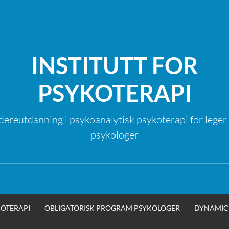
INSTITUTT FOR
PSYKOTERAPI
dereutdanning i psykoanalytisk psykoterapi for leger
psykologer
OTERAPI
OBLIGATORISK PROGRAM PSYKOLOGER
DYNAMIC 