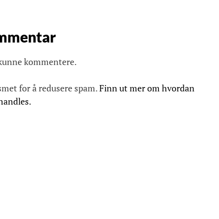
ommentar
 kunne kommentere.
smet for å redusere spam.
Finn ut mer om hvordan
handles.