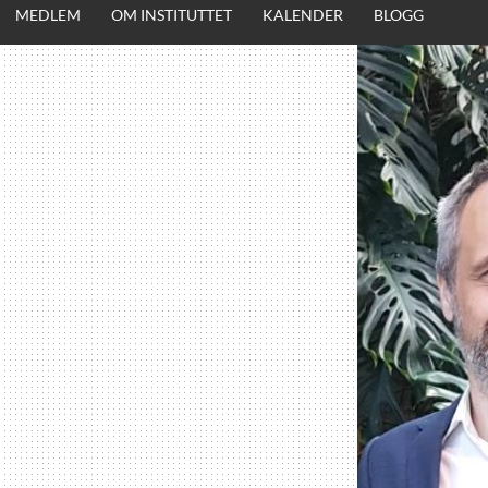
MEDLEM
OM INSTITUTTET
KALENDER
BLOGG