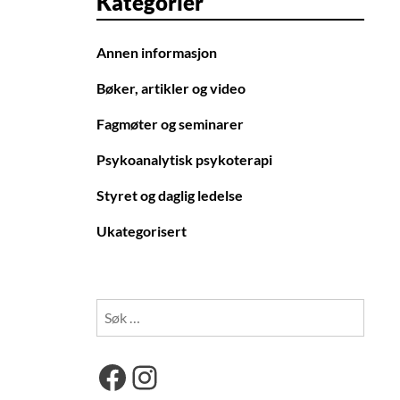
Kategorier
Annen informasjon
Bøker, artikler og video
Fagmøter og seminarer
Psykoanalytisk psykoterapi
Styret og daglig ledelse
Ukategorisert
Søk
etter:
Facebook
Instagram