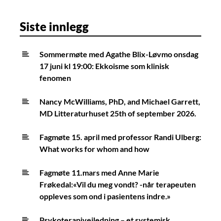
Siste innlegg
Sommermøte med Agathe Blix-Løvmo onsdag
17 juni kl 19:00: Ekkoisme som klinisk
fenomen
Nancy McWilliams, PhD, and Michael Garrett,
MD Litteraturhuset 25th of september 2026.
Fagmøte 15. april med professor Randi Ulberg:
What works for whom and how
Fagmøte 11.mars med Anne Marie
Frøkedal:«Vil du meg vondt? -når terapeuten
oppleves som ond i pasientens indre.»
Psykoterapiveiledning – et systemisk