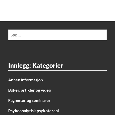
Søk
etter:
Innlegg: Kategorier
Annen informasjon
Bøker, artikler og video
Fagmøter og seminarer
Psykoanalytisk psykoterapi