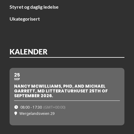
Styret og daglig ledelse
Ukategorisert
KALENDER
25
SEP
NANCY MCWILLIAMS, PHD, AND MICHAEL
GARRETT, MD LITTERATURHUSET 25TH OF
SEPTEMBER 2026.
08:00 - 17:30
(GMT+00:00)
Wergelandsveien 29