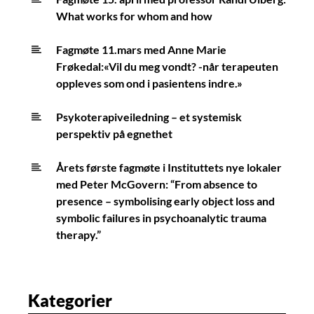
What works for whom and how
Fagmøte 11.mars med Anne Marie
Frøkedal:«Vil du meg vondt? -når terapeuten
oppleves som ond i pasientens indre.»
Psykoterapiveiledning – et systemisk
perspektiv på egnethet
Årets første fagmøte i Instituttets nye lokaler
med Peter McGovern: “From absence to
presence – symbolising early object loss and
symbolic failures in psychoanalytic trauma
therapy.”
Kategorier