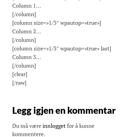
Column 1…
[/column]
[column size=»1/3″ wpautop=»true»]
Column 2…
[/column]
[column size=»1/3″ wpautop=»true» last]
Column 3…
[/column]
[clear]
[/raw]
Legg igjen en kommentar
Du må være
innlogget
for å kunne
kommentere.