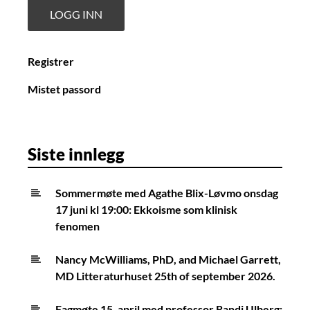
Registrer
Mistet passord
Siste innlegg
Sommermøte med Agathe Blix-Løvmo onsdag
17 juni kl 19:00: Ekkoisme som klinisk
fenomen
Nancy McWilliams, PhD, and Michael Garrett,
MD Litteraturhuset 25th of september 2026.
Fagmøte 15. april med professor Randi Ulberg: