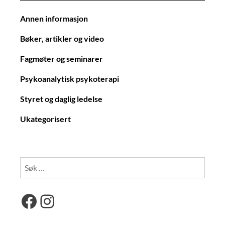
Annen informasjon
Bøker, artikler og video
Fagmøter og seminarer
Psykoanalytisk psykoterapi
Styret og daglig ledelse
Ukategorisert
Søk
etter:
Facebook
Instagram