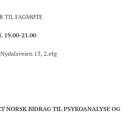
R TIL FAGMØTE
. 19.00-21.00
 i Nydalsveien 15, 2.etg
T NORSK BIDRAG TIL PSYKOANALYSE OG