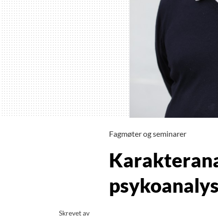
Fagmøter og seminarer
Karakteranal
psykoanalys
Skrevet av