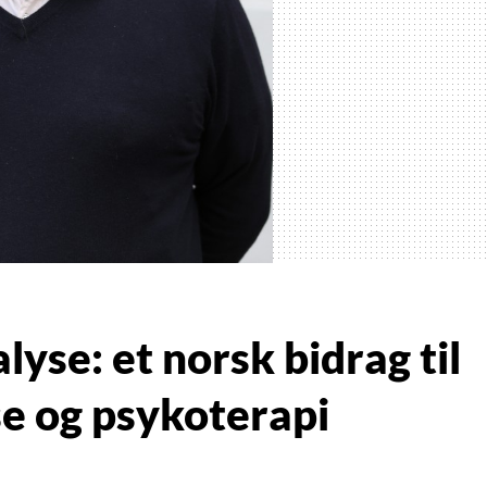
yse: et norsk bidrag til
e og psykoterapi