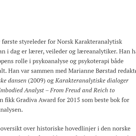
 første styreleder for Norsk Karakteranalytisk
an i dag er lærer, veileder og læreanalytiker. Han h
ppens rolle i psykoanalyse og psykoterapi både
nalt. Han var sammen med Marianne Børstad redakt
ske dansen
(2009) og
Karakteranalytiske dialoger
mbodied Analyst – From Freud and Reich to
n fikk Gradiva Award for 2015 som beste bok for
analysen.
 oversikt over historiske hovedlinjer i den norske