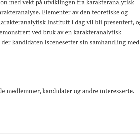
jon med vekt på utviklingen fra karakteranalytisk
arakteranalyse. Elementer av den teoretiske og
arakteranalytisk Institutt i dag vil bli presentert, o
i demonstrert ved bruk av en karakteranalytisk
g der kandidaten iscenesetter sin samhandling med
de medlemmer, kandidater og andre interesserte.