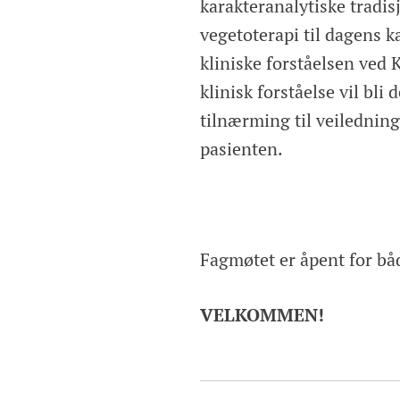
karakteranalytiske tradis
vegetoterapi til dagens k
kliniske forståelsen ved K
klinisk forståelse vil bl
tilnærming til veilednin
pasienten.
Fagmøtet er åpent for bå
VELKOMMEN!