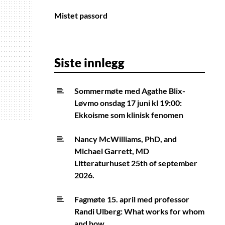
Mistet passord
Siste innlegg
Sommermøte med Agathe Blix-
Løvmo onsdag 17 juni kl 19:00:
Ekkoisme som klinisk fenomen
Nancy McWilliams, PhD, and
Michael Garrett, MD
Litteraturhuset 25th of september
2026.
Fagmøte 15. april med professor
Randi Ulberg: What works for whom
and how