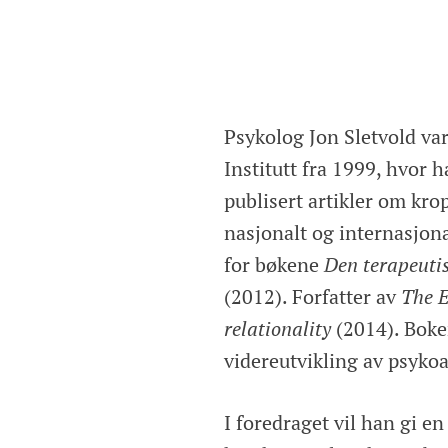
Psykolog Jon Sletvold var
Institutt fra 1999, hvor h
publisert artikler om kro
nasjonalt og internasjo
for bøkene
Den terapeuti
(2012). Forfatter av
The E
relationality
(2014). Boke
videreutvikling av psyko
I foredraget vil han gi en