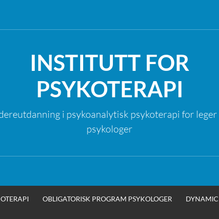
INSTITUTT FOR
PSYKOTERAPI
dereutdanning i psykoanalytisk psykoterapi for leger
psykologer
OTERAPI
OBLIGATORISK PROGRAM PSYKOLOGER
DYNAMIC 