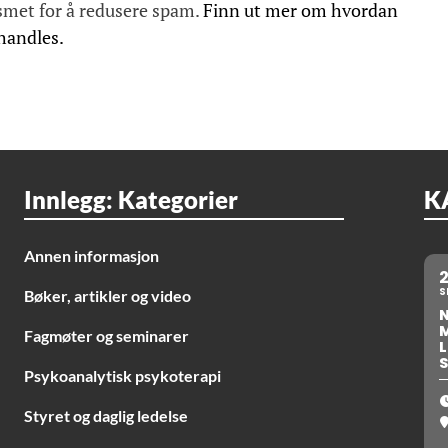
smet for å redusere spam.
Finn ut mer om hvordan
handles.
Innlegg: Kategorier
K
Annen informasjon
S
Bøker, artikler og video
Fagmøter og seminarer
L
S
Psykoanalytisk psykoterapi
Styret og daglig ledelse