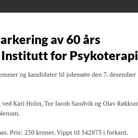
arkering av 60 års
 Institutt for Psykoterapi
dlemmer og kandidater til julemøte den 7. desember
t ved Kari Holm, Tor Jacob Sandvik og Olav Røkkum
plenum.
pas. Pris: 250 kroner. Vipps til 542873 i forkant.