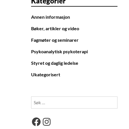
Kategorier
Annen informasjon
Bøker, artikler og video
Fagmøter og seminarer
Psykoanalytisk psykoterapi
Styret og daglig ledelse
Ukategorisert
Søk
etter:
Facebook
Instagram