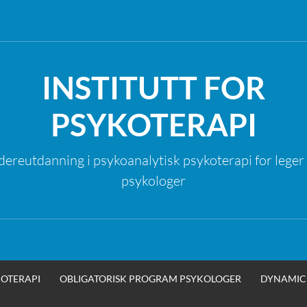
INSTITUTT FOR
PSYKOTERAPI
dereutdanning i psykoanalytisk psykoterapi for leger
psykologer
OTERAPI
OBLIGATORISK PROGRAM PSYKOLOGER
DYNAMIC 