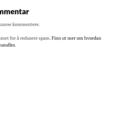
ommentar
 kunne kommentere.
smet for å redusere spam.
Finn ut mer om hvordan
handles.