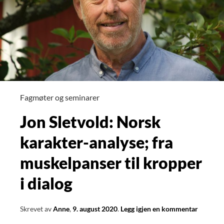
Fagmøter og seminarer
Jon Sletvold: Norsk
karakter-analyse; fra
muskelpanser til kropper
i dialog
Skrevet av
Anne
,
9. august 2020
.
Legg igjen en kommentar