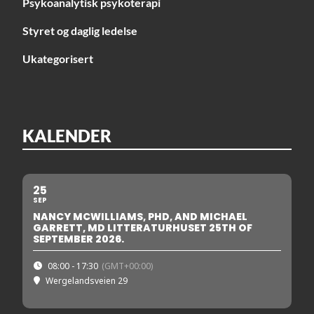
Psykoanalytisk psykoterapi
Styret og daglig ledelse
Ukategorisert
KALENDER
25
SEP
NANCY MCWILLIAMS, PHD, AND MICHAEL
GARRETT, MD LITTERATURHUSET 25TH OF
SEPTEMBER 2026.
08:00 - 17:30
(GMT+00:00)
Wergelandsveien 29