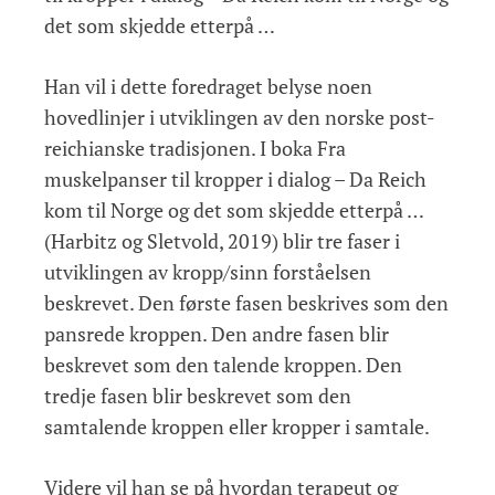
det som skjedde etterpå …
Han vil i dette foredraget belyse noen
hovedlinjer i utviklingen av den norske post-
reichianske tradisjonen. I boka Fra
muskelpanser til kropper i dialog – Da Reich
kom til Norge og det som skjedde etterpå …
(Harbitz og Sletvold, 2019) blir tre faser i
utviklingen av kropp/sinn forståelsen
beskrevet. Den første fasen beskrives som den
pansrede kroppen. Den andre fasen blir
beskrevet som den talende kroppen. Den
tredje fasen blir beskrevet som den
samtalende kroppen eller kropper i samtale.
Videre vil han se på hvordan terapeut og