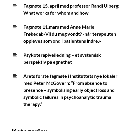
Fagmøte 15. april med professor Randi Ulberg:
What works for whom and how
Fagmøte 11.mars med Anne Marie
Frøkedal:«Vil du meg vondt? -når terapeuten
oppleves som ond i pasientens indre.»
Psykoterapiveiledning – et systemisk
perspektiv på egnethet
Årets første fagmøte i Instituttets nye lokaler
med Peter McGovern: “From absence to
presence – symbolising early object loss and
symbolic failures in psychoanalytic trauma
therapy.”