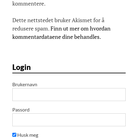
n
kommentere.
Dette nettstedet bruker Akismet for å
redusere spam.
Finn ut mer om hvordan
kommentardataene dine behandles.
Login
Brukernavn
Passord
Husk meg