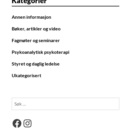
Kategorier
Annen informasjon
Bøker, artikler og video
Fagmøter og seminarer
Psykoanalytisk psykoterapi
Styret og daglig ledelse
Ukategorisert
Søk
etter:
Facebook
Instagram