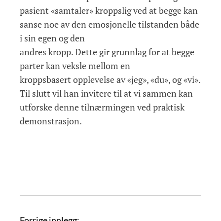
pasient «samtaler» kroppslig ved at begge kan
sanse noe av den emosjonelle tilstanden både
i sin egen og den
andres kropp. Dette gir grunnlag for at begge
parter kan veksle mellom en
kroppsbasert opplevelse av «jeg», «du», og «vi».
Til slutt vil han invitere til at vi sammen kan
utforske denne tilnærmingen ved praktisk
demonstrasjon.
I
Forrige innlegg: