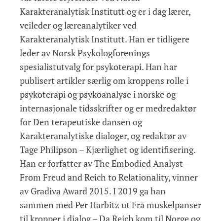
Karakteranalytisk Institutt og er i dag lærer,
veileder og læreanalytiker ved
Karakteranalytisk Institutt. Han er tidligere
leder av Norsk Psykologforenings
spesialistutvalg for psykoterapi. Han har
publisert artikler særlig om kroppens rolle i
psykoterapi og psykoanalyse i norske og
internasjonale tidsskrifter og er medredaktør
for Den terapeutiske dansen og
Karakteranalytiske dialoger, og redaktør av
Tage Philipson – Kjærlighet og identifisering.
Han er forfatter av The Embodied Analyst –
From Freud and Reich to Relationality, vinner
av Gradiva Award 2015. I 2019 ga han
sammen med Per Harbitz ut Fra muskelpanser
til kropper i dialog – Da Reich kom til Norge og