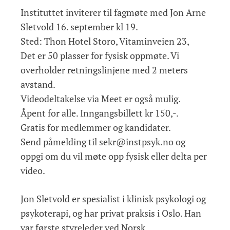
Instituttet inviterer til fagmøte med Jon Arne
Sletvold 16. september kl 19.
Sted: Thon Hotel Storo, Vitaminveien 23,
Det er 50 plasser for fysisk oppmøte. Vi
overholder retningslinjene med 2 meters
avstand.
Videodeltakelse via Meet er også mulig.
Åpent for alle. Inngangsbillett kr 150,-.
Gratis for medlemmer og kandidater.
Send påmelding til sekr@instpsyk.no og
oppgi om du vil møte opp fysisk eller delta per
video.
Jon Sletvold er spesialist i klinisk psykologi og
psykoterapi, og har privat praksis i Oslo. Han
var første styreleder ved Norsk