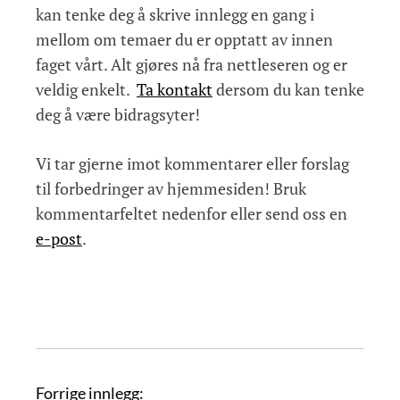
kan tenke deg å skrive innlegg en gang i
mellom om temaer du er opptatt av innen
faget vårt. Alt gjøres nå fra nettleseren og er
veldig enkelt.
Ta kontakt
dersom du kan tenke
deg å være bidragsyter!
Vi tar gjerne imot kommentarer eller forslag
til forbedringer av hjemmesiden! Bruk
kommentarfeltet nedenfor eller send oss en
e-post
.
I
Forrige innlegg: