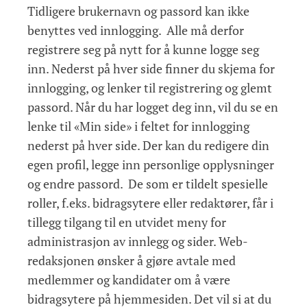
Tidligere brukernavn og passord kan ikke
benyttes ved innlogging. Alle må derfor
registrere seg på nytt for å kunne logge seg
inn. Nederst på hver side finner du skjema for
innlogging, og lenker til registrering og glemt
passord. Når du har logget deg inn, vil du se en
lenke til «Min side» i feltet for innlogging
nederst på hver side. Der kan du redigere din
egen profil, legge inn personlige opplysninger
og endre passord. De som er tildelt spesielle
roller, f.eks. bidragsytere eller redaktører, får i
tillegg tilgang til en utvidet meny for
administrasjon av innlegg og sider. Web-
redaksjonen ønsker å gjøre avtale med
medlemmer og kandidater om å være
bidragsytere på hjemmesiden. Det vil si at du