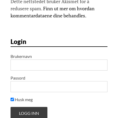
n
Dette nettstedet bruker Akismet for å
redusere spam.
Finn ut mer om hvordan
kommentardataene dine behandles.
Login
Brukernavn
Passord
Husk meg