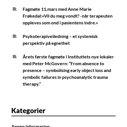
Fagmøte 11.mars med Anne Marie
Frøkedal:«Vil du meg vondt? -når terapeuten
oppleves som ond i pasientens indre.»
Psykoterapiveiledning – et systemisk
perspektiv på egnethet
Årets første fagmøte i Instituttets nye lokaler
med Peter McGovern: “From absence to
presence – symbolising early object loss and
symbolic failures in psychoanalytic trauma
therapy.”
Kategorier
Annen informasjon