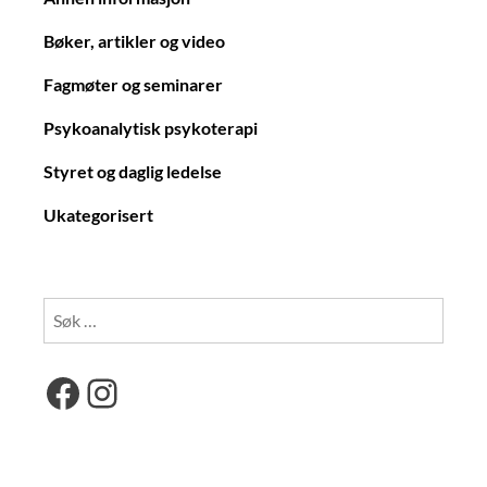
Bøker, artikler og video
Fagmøter og seminarer
Psykoanalytisk psykoterapi
Styret og daglig ledelse
Ukategorisert
Søk
etter:
Facebook
Instagram