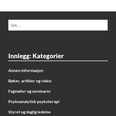
Søk
etter:
Innlegg: Kategorier
Annen informasjon
Bøker, artikler og video
Fagmøter og seminarer
Psykoanalytisk psykoterapi
Styret og daglig ledelse