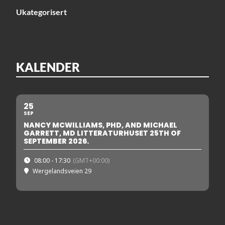
Ukategorisert
KALENDER
25
SEP
NANCY MCWILLIAMS, PHD, AND MICHAEL
GARRETT, MD LITTERATURHUSET 25TH OF
SEPTEMBER 2026.
08:00 - 17:30
(GMT+00:00)
Wergelandsveien 29