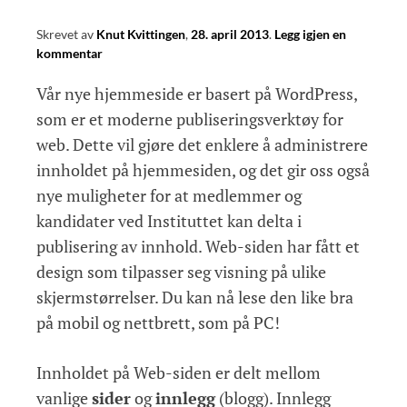
Skrevet av
Knut Kvittingen
,
28. april 2013
.
Legg igjen en
kommentar
Vår nye hjemmeside er basert på WordPress,
som er et moderne publiseringsverktøy for
web. Dette vil gjøre det enklere å administrere
innholdet på hjemmesiden, og det gir oss også
nye muligheter for at medlemmer og
kandidater ved Instituttet kan delta i
publisering av innhold. Web-siden har fått et
design som tilpasser seg visning på ulike
skjermstørrelser. Du kan nå lese den like bra
på mobil og nettbrett, som på PC!
Innholdet på Web-siden er delt mellom
vanlige
sider
og
innlegg
(blogg). Innlegg