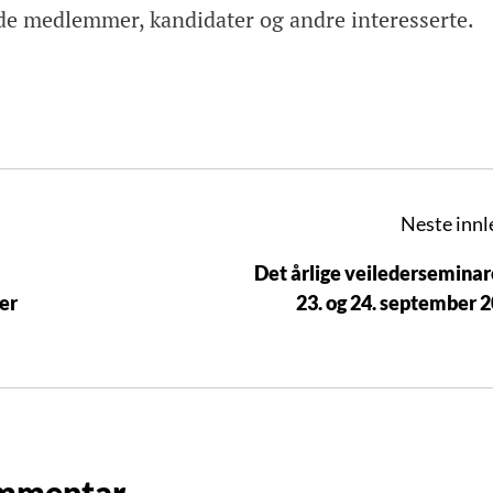
de medlemmer, kandidater og andre interesserte.
Neste innl
Det årlige veilederseminar
er
23. og 24. september 
ommentar