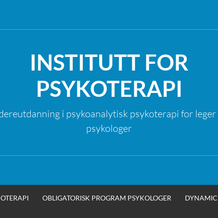
INSTITUTT FOR
PSYKOTERAPI
dereutdanning i psykoanalytisk psykoterapi for leger
psykologer
OTERAPI
OBLIGATORISK PROGRAM PSYKOLOGER
DYNAMIC 