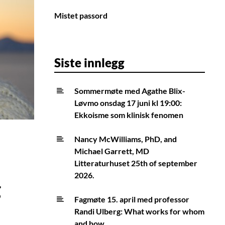
Mistet passord
Siste innlegg
Sommermøte med Agathe Blix-
Løvmo onsdag 17 juni kl 19:00:
Ekkoisme som klinisk fenomen
Nancy McWilliams, PhD, and
Michael Garrett, MD
Litteraturhuset 25th of september
2026.
g
Fagmøte 15. april med professor
Randi Ulberg: What works for whom
and how