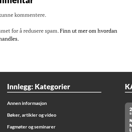
 kunne kommentere.
smet for å redusere spam.
Finn ut mer om hvordan
handles.
Innlegg: Kategorier
K
Annen informasjon
S
Bøker, artikler og video
Fagmøter og seminarer
L