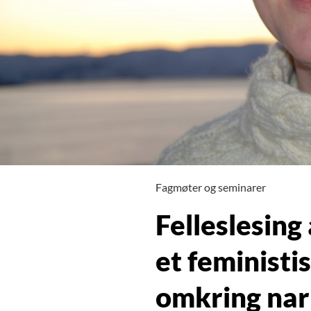
Fagmøter og seminarer
Felleslesing
et feministi
omkring nar