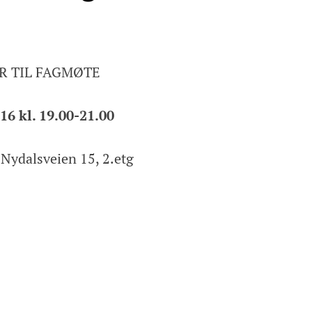
R TIL FAGMØTE
6 kl. 19.00-21.00
 i Nydalsveien 15, 2.etg