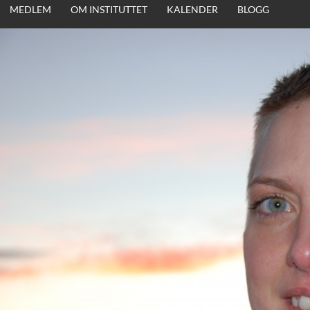
MEDLEM
OM INSTITUTTET
KALENDER
BLOGG