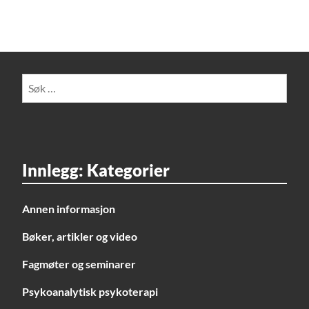
Søk
etter:
Innlegg: Kategorier
Annen informasjon
Bøker, artikler og video
Fagmøter og seminarer
Psykoanalytisk psykoterapi