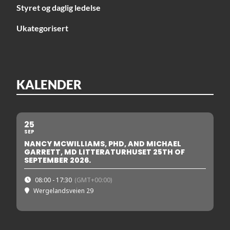
Styret og daglig ledelse
Ukategorisert
KALENDER
25
SEP
NANCY MCWILLIAMS, PHD, AND MICHAEL
GARRETT, MD LITTERATURHUSET 25TH OF
SEPTEMBER 2026.
08:00 - 17:30
(GMT+00:00)
Wergelandsveien 29