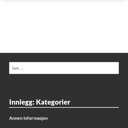
Søk
etter:
Innlegg: Kategorier
Annen informasjon