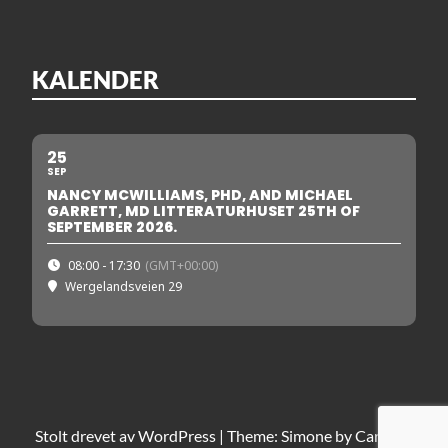
KALENDER
25
SEP
NANCY MCWILLIAMS, PHD, AND MICHAEL
GARRETT, MD LITTERATURHUSET 25TH OF
SEPTEMBER 2026.
08:00 - 17:30
(GMT+00:00)
Wergelandsveien 29
Stolt drevet av
WordPress
|
Theme: Simone by
Carolina