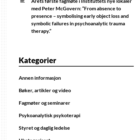
Årets første fagmøte i Instituttets nye lokaler
med Peter McGovern: “From absence to
presence – symbolising early object loss and
symbolic failures in psychoanalytic trauma
therapy.”
Kategorier
Annen informasjon
Bøker, artikler og video
Fagmøter og seminarer
Psykoanalytisk psykoterapi
Styret og daglig ledelse