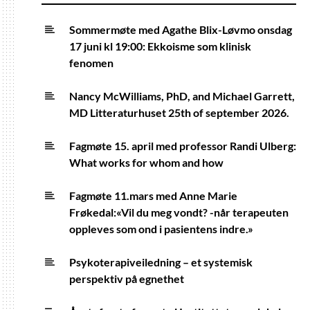
Sommermøte med Agathe Blix-Løvmo onsdag
17 juni kl 19:00: Ekkoisme som klinisk
fenomen
Nancy McWilliams, PhD, and Michael Garrett,
MD Litteraturhuset 25th of september 2026.
Fagmøte 15. april med professor Randi Ulberg:
What works for whom and how
Fagmøte 11.mars med Anne Marie
Frøkedal:«Vil du meg vondt? -når terapeuten
oppleves som ond i pasientens indre.»
Psykoterapiveiledning – et systemisk
perspektiv på egnethet