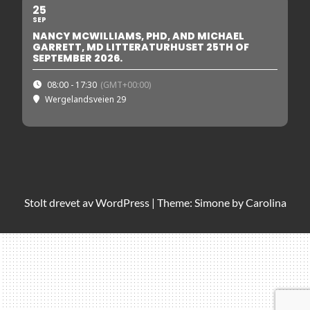
25
SEP
NANCY MCWILLIAMS, PHD, AND MICHAEL
GARRETT, MD LITTERATURHUSET 25TH OF
SEPTEMBER 2026.
08:00 - 17:30
(GMT+00:00)
Wergelandsveien 29
Stolt drevet av
WordPress
|
Theme: Simone by
Carolina