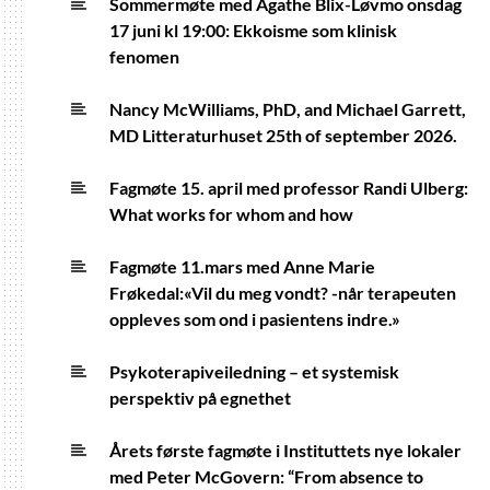
Sommermøte med Agathe Blix-Løvmo onsdag
17 juni kl 19:00: Ekkoisme som klinisk
fenomen
Nancy McWilliams, PhD, and Michael Garrett,
MD Litteraturhuset 25th of september 2026.
Fagmøte 15. april med professor Randi Ulberg:
What works for whom and how
Fagmøte 11.mars med Anne Marie
Frøkedal:«Vil du meg vondt? -når terapeuten
oppleves som ond i pasientens indre.»
Psykoterapiveiledning – et systemisk
perspektiv på egnethet
Årets første fagmøte i Instituttets nye lokaler
med Peter McGovern: “From absence to