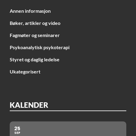
Annen informasjon
Bøker, artikler og video
Fagmøter og seminarer
Psykoanalytisk psykoterapi
Styret og daglig ledelse
Ukategorisert
KALENDER
25
SEP