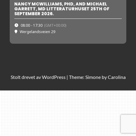
NANCY MCWILLIAMS, PHD, AND MICHAEL
GARRETT, MD LITTERATURHUSET 25TH OF
SEPTEMBER 2026.
08:00 - 17:30
(GMT+00:00)
Wergelandsveien 29
Stolt drevet av
WordPress
|
Theme: Simone by
Carolina