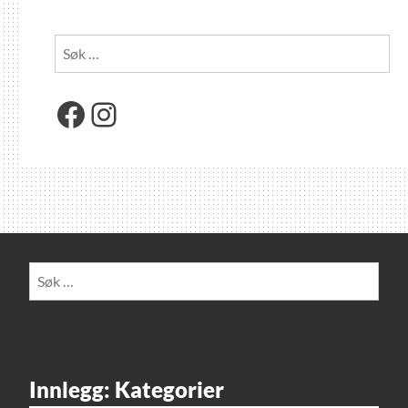
Søk
etter:
Facebook
Instagram
Søk
etter:
Innlegg: Kategorier