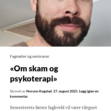
Fagmøter og seminarer
«Om skam og
psykoterapi»
Skrevet av
Norunn Kogstad
,
27. august 2025
.
Legg igjen en
kommentar
Semesterets første fagkveld vil være tilegnet