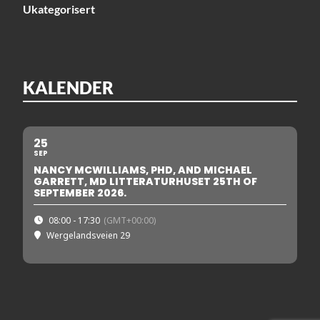
Ukategorisert
KALENDER
25
SEP
NANCY MCWILLIAMS, PHD, AND MICHAEL
GARRETT, MD LITTERATURHUSET 25TH OF
SEPTEMBER 2026.
08:00 - 17:30
(GMT+00:00)
Wergelandsveien 29