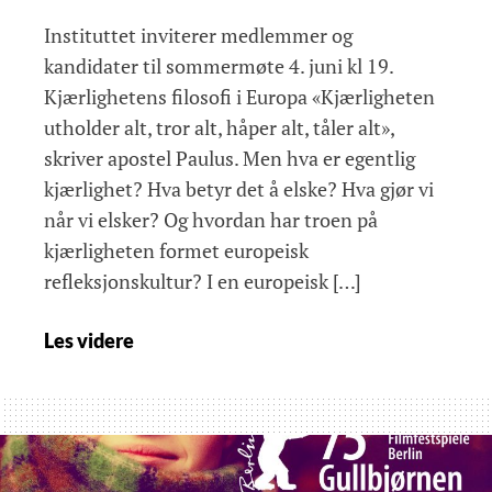
Instituttet inviterer medlemmer og
kandidater til sommermøte 4. juni kl 19.
Kjærlighetens filosofi i Europa «Kjærligheten
utholder alt, tror alt, håper alt, tåler alt»,
skriver apostel Paulus. Men hva er egentlig
kjærlighet? Hva betyr det å elske? Hva gjør vi
når vi elsker? Og hvordan har troen på
kjærligheten formet europeisk
refleksjonskultur? I en europeisk […]
Sommermøte:
Les videre
Kjærlighetens
filosofi
i
Europa,
Henrik