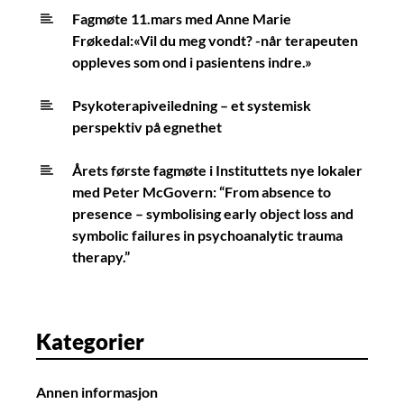
Fagmøte 11.mars med Anne Marie
Frøkedal:«Vil du meg vondt? -når terapeuten
oppleves som ond i pasientens indre.»
Psykoterapiveiledning – et systemisk
perspektiv på egnethet
Årets første fagmøte i Instituttets nye lokaler
med Peter McGovern: “From absence to
presence – symbolising early object loss and
symbolic failures in psychoanalytic trauma
therapy.”
Kategorier
Annen informasjon