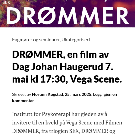
Holm
Fagmøter og seminarer
,
Ukategorisert
DRØMMER, en film av
Dag Johan Haugerud 7.
mai kl 17:30, Vega Scene.
Skrevet av
Norunn Kogstad
,
25. mars 2025
.
Legg igjen en
kommentar
Institutt for Psykoterapi har gleden av å
invitere til en kveld på Vega Scene med Filmen
DRØMMER, fra triogien SEX, DRØMMER og