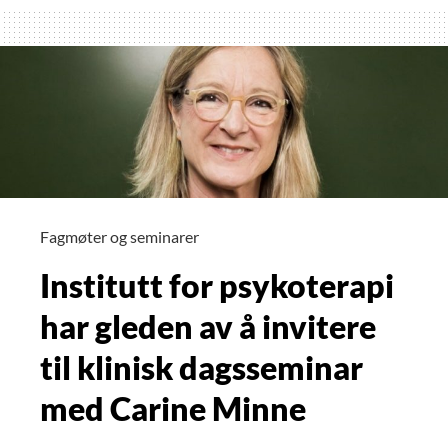
125
år
etter
Fagmøter og seminarer
Institutt for psykoterapi
har gleden av å invitere
til klinisk dagsseminar
med Carine Minne