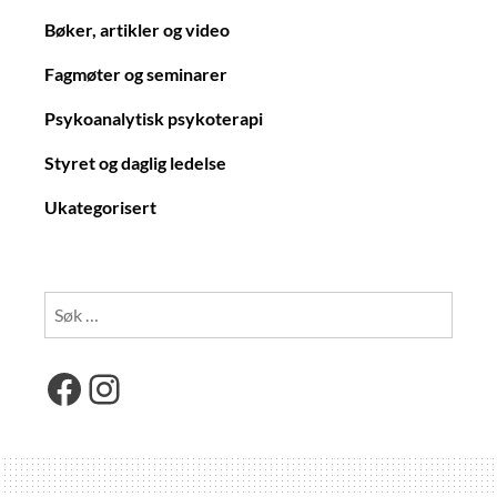
Bøker, artikler og video
Fagmøter og seminarer
Psykoanalytisk psykoterapi
Styret og daglig ledelse
Ukategorisert
Søk
etter:
Facebook
Instagram