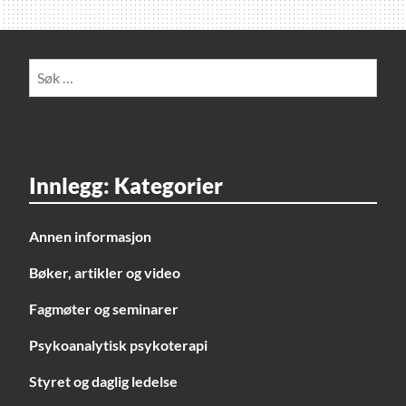
Søk
etter:
Innlegg: Kategorier
Annen informasjon
Bøker, artikler og video
Fagmøter og seminarer
Psykoanalytisk psykoterapi
Styret og daglig ledelse