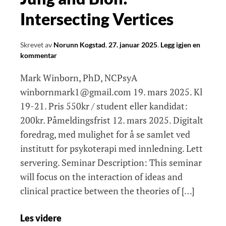
Intersecting Vertices
Skrevet av
Norunn Kogstad
,
27. januar 2025
.
Legg igjen en
kommentar
Mark Winborn, PhD, NCPsyA
winbornmark1@gmail.com 19. mars 2025. Kl
19-21. Pris 550kr / student eller kandidat:
200kr. Påmeldingsfrist 12. mars 2025. Digitalt
foredrag, med mulighet for å se samlet ved
institutt for psykoterapi med innledning. Lett
servering. Seminar Description: This seminar
will focus on the interaction of ideas and
clinical practice between the theories of […]
Jung
Les videre