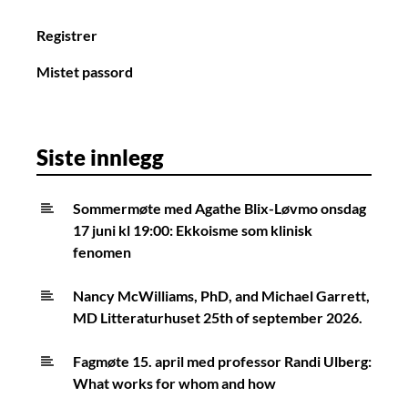
n
Registrer
Mistet passord
Siste innlegg
Sommermøte med Agathe Blix-Løvmo onsdag
17 juni kl 19:00: Ekkoisme som klinisk
fenomen
Nancy McWilliams, PhD, and Michael Garrett,
MD Litteraturhuset 25th of september 2026.
Fagmøte 15. april med professor Randi Ulberg:
What works for whom and how