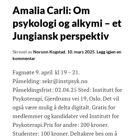
Amalia Carli: Om
psykologi og alkymi – et
Jungiansk perspektiv
Skrevet av
Norunn Kogstad
,
10. mars 2025
.
Legg igjen en
kommentar
Fagmøte 9. april kl 19 – 21.
Påmelding: sekr@instpsyk.no
Påmeldingsfrist: 02.04.25 Sted: Institutt for
Psykoterapi, Gjerdrums vei 19, Oslo. Det vil
også være mulig å delta digitalt. Gratis for
medlemmer og kandidater ved Institutt for
Psykoterapi.Pris for andre: 200 kroner.
Studenter: 100 kroner. Deltakere bes om å