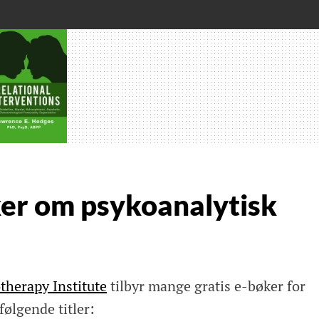
ker om psykoanalytisk
therapy Institute
tilbyr mange gratis e-bøker for
følgende titler: