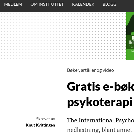
MEDLEM
OM INSTITUTTET
KALENDER
BLOGG
Bøker, artikler og video
Gratis e-bø
psykoterapi
Skrevet av
The International Psycho
Knut Kvittingen
nedlastning, blant annet 