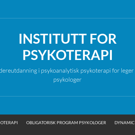
INSTITUTT FOR
PSYKOTERAPI
dereutdanning i psykoanalytisk psykoterapi for leger
psykologer
OTERAPI
OBLIGATORISK PROGRAM PSYKOLOGER
DYNAMIC 