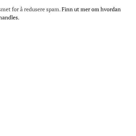
smet for å redusere spam.
Finn ut mer om hvordan
handles.