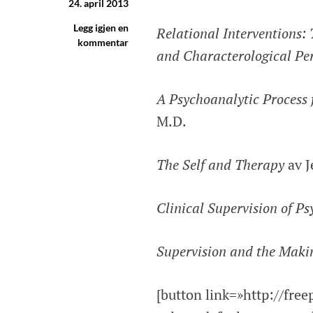
24. april 2013
Legg igjen en
Relational Interventions: 
kommentar
and Characterological Pe
A Psychoanalytic Process
M.D.
The Self and Therapy
av J
Clinical Supervision of P
Supervision and the Makin
[button link=»http://fre