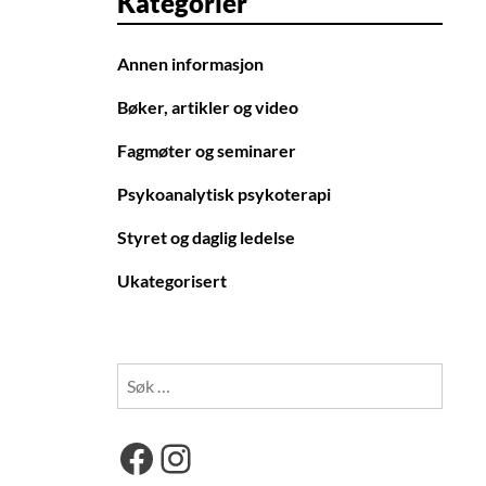
Kategorier
Annen informasjon
Bøker, artikler og video
Fagmøter og seminarer
Psykoanalytisk psykoterapi
Styret og daglig ledelse
Ukategorisert
Søk
etter:
Facebook
Instagram